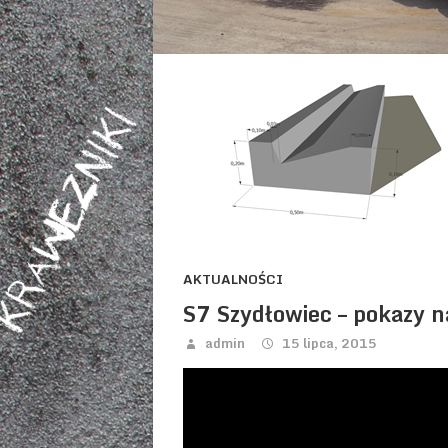
AKTUALNOŚCI
S7 Szydłowiec – pokazy n
admin
15 lipca, 2015