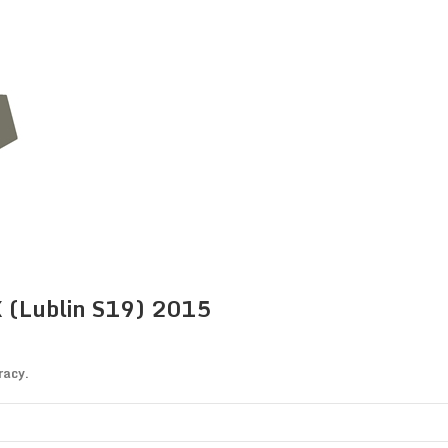
 (Lublin S19) 2015
pracy.