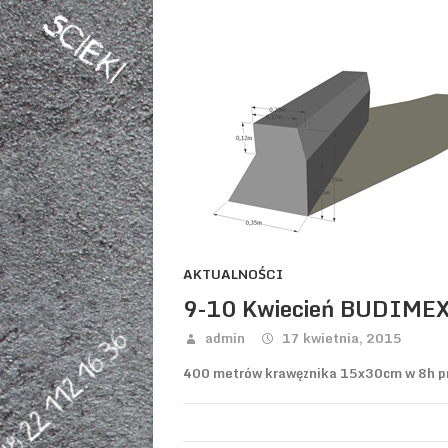
AKTUALNOŚCI
9-10 Kwiecień BUDIMEX
admin
17 kwietnia, 2015
400 metrów krawęznika 15x30cm w 8h 