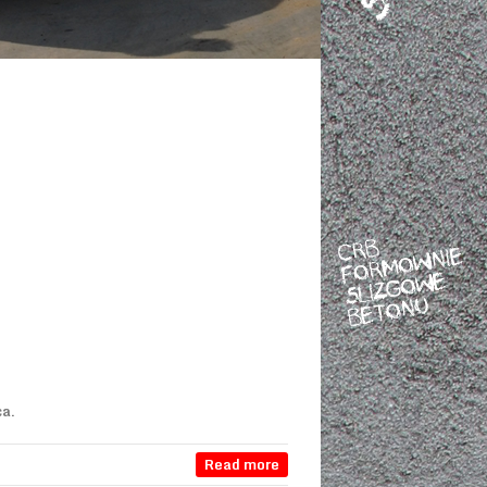
ca.
Read more