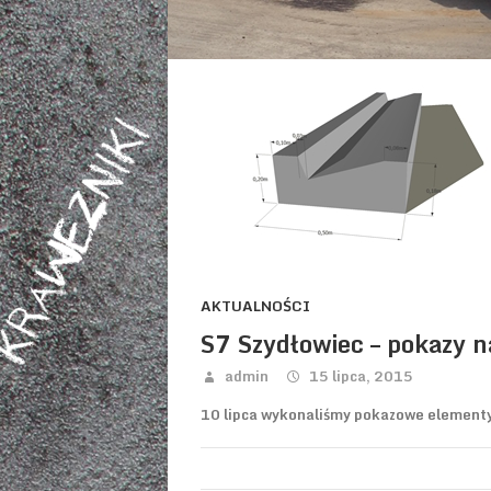
AKTUALNOŚCI
S7 Szydłowiec – pokazy n
admin
15 lipca, 2015
10 lipca wykonaliśmy pokazowe elementy t