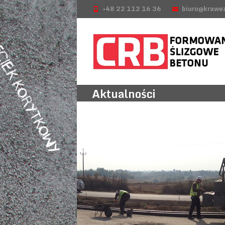
+48 22 112 16 36
biuro@krawez
Aktualności